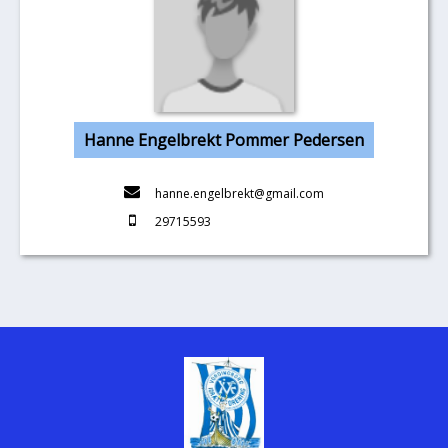
Hanne Engelbrekt Pommer Pedersen
hanne.engelbrekt@gmail.com
29715593