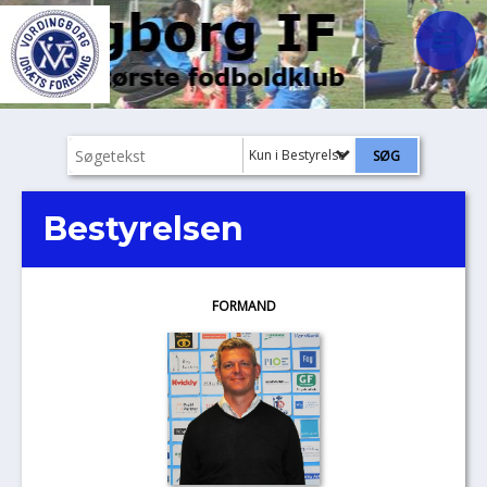
Kun i Bestyrelse
Bestyrelsen
FORMAND