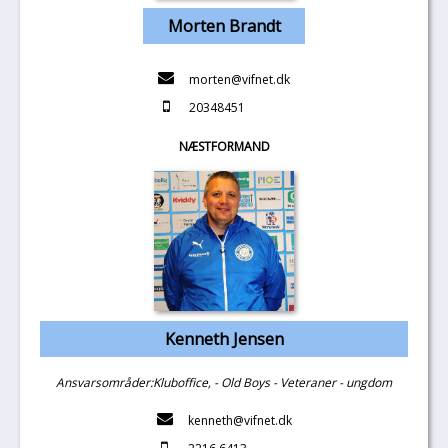
Morten Brandt
morten@vifnet.dk
20348451
NÆSTFORMAND
Kenneth Jensen
Ansvarsområder:Kluboffice, - Old Boys - Veteraner - ungdom
kenneth@vifnet.dk